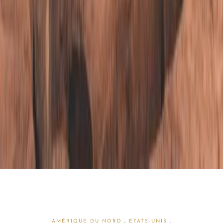
AMÉRIQUE DU NORD
,
ETATS-UNIS
,