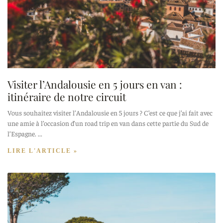
Visiter l’Andalousie en 5 jours en van :
itinéraire de notre circuit
Vous souhaitez visiter l’Andalousie en 5 jours ? C’est ce que j’ai fait avec
une amie à l’occasion d’un road trip en van dans cette partie du Sud de
l’Espagne.
LIRE L'ARTICLE »