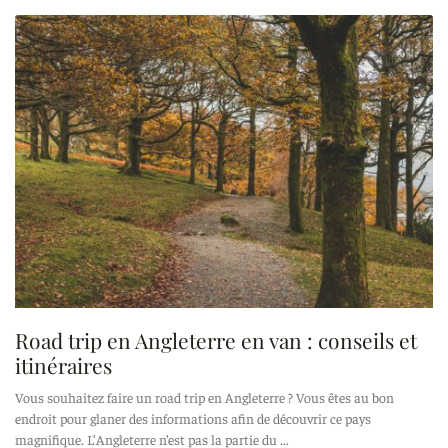
Road trip en Angleterre en van : conseils et
itinéraires
Vous souhaitez faire un road trip en Angleterre ? Vous êtes au bon
endroit pour glaner des informations afin de découvrir ce pays
magnifique. L’Angleterre n’est pas la partie du