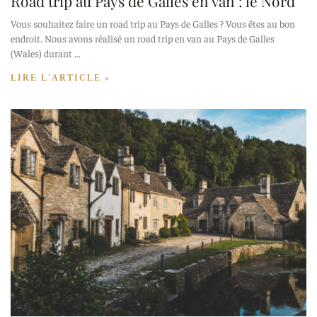
Road trip au Pays de Galles en van : le Nord
Vous souhaitez faire un road trip au Pays de Galles ? Vous êtes au bon
endroit. Nous avons réalisé un road trip en van au Pays de Galles
(Wales) durant
LIRE L'ARTICLE »