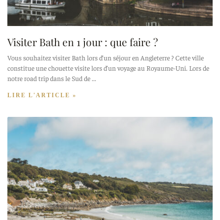
Visiter Bath en 1 jour : que faire ?
Vous souhaitez visiter Bath lors d’un séjour en Angleterre ? Cette ville
constitue une chouette visite lors d’un voyage au Royaume-Uni. Lors de
notre road trip dans le Sud de
LIRE L'ARTICLE »