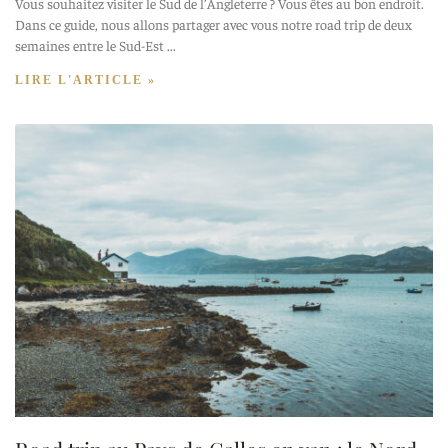
Vous souhaitez visiter le Sud de l’Angleterre ? Vous êtes au bon endroit.
Dans ce guide, nous allons partager avec vous notre road trip de deux
semaines entre le Sud-Est
LIRE L'ARTICLE »