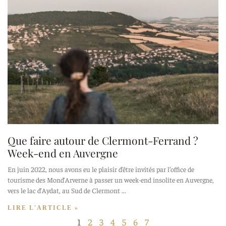
Que faire autour de Clermont-Ferrand ?
Week-end en Auvergne
En juin 2022, nous avons eu le plaisir d’être invités par l’office de
tourisme des Mond’Arverne à passer un week-end insolite en Auvergne,
vers le lac d’Aydat, au Sud de Clermont
LIRE L'ARTICLE »
1
2
3
4
5
6
7