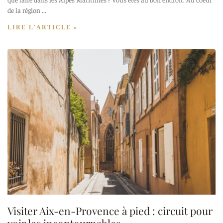
de la région
LIRE L'ARTICLE »
Visiter Aix-en-Provence à pied : circuit pour