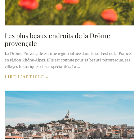
Les plus beaux endroits de la Drôme
provençale
La Drôme Provençale est une région située dans le sud-est de la France,
en région Rhône-Alpes. Elle est connue pour sa beauté pittoresque, ses
villages historiques et ses spécialités. La
LIRE L'ARTICLE »