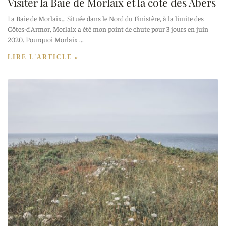
Visiter la Baie de Morlaix et la côte des Abers
La Baie de Morlaix… Située dans le Nord du Finistère, à la limite des
Côtes-d’Armor, Morlaix a été mon point de chute pour 3 jours en juin
2020. Pourquoi Morlaix
LIRE L'ARTICLE »