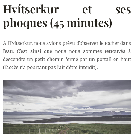
Hvítserkur et ses
phoques (45 minutes)
A Hvítserkur, nous avions prévu d’observer le rocher dans
l’eau. C’est ainsi que nous nous sommes retrouvés à
descendre un petit chemin fermé par un portail en haut
(l’accès n’a pourtant pas l’air d’être interdit).