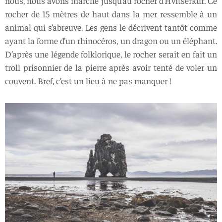
nous, nous avons marché jusqu’au rocher d’Hvítserkur. Ce
rocher de 15 mètres de haut dans la mer ressemble à un
animal qui s’abreuve. Les gens le décrivent tantôt comme
ayant la forme d’un rhinocéros, un dragon ou un éléphant.
D’après une légende folklorique, le rocher serait en fait un
troll prisonnier de la pierre après avoir tenté de voler un
couvent. Bref, c’est un lieu à ne pas manquer !