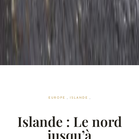
EUROPE
,
ISLANDE
,
Islande : Le nord
jusqu’à