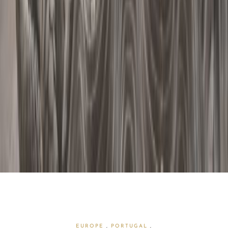
EUROPE
,
PORTUGAL
,