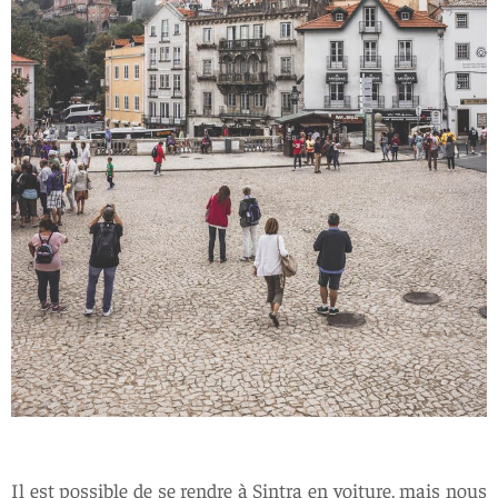
Il est possible de se rendre à Sintra en voiture, mais nous