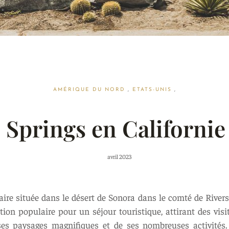
AMÉRIQUE DU NORD
,
ETATS-UNIS
,
 Springs en Californie
avril 2023
ire située dans le désert de Sonora dans le comté de Rivers
ation populaire pour un séjour touristique, attirant des vi
ses paysages magnifiques et de ses nombreuses activités. 