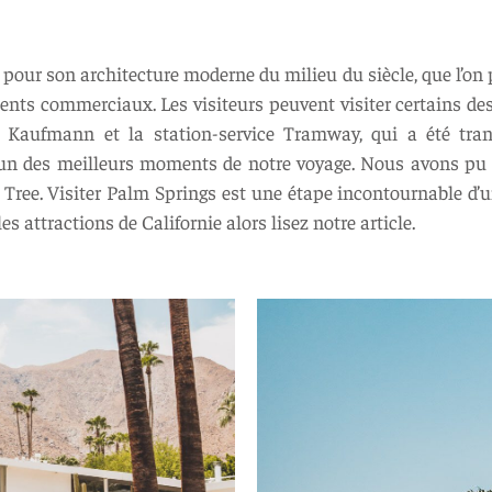
our son architecture moderne du milieu du siècle, que l’on pe
nts commerciaux. Les visiteurs peuvent visiter certains d
 Kaufmann et la station-service Tramway, qui a été trans
’un des meilleurs moments de notre voyage. Nous avons pu 
 Tree. Visiter Palm Springs est une étape incontournable d’un
s attractions de Californie alors lisez notre article.