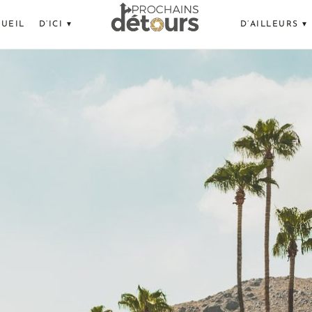
UEIL
D’ICI ▾
D’AILLEURS ▾