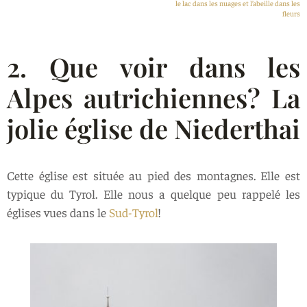
le lac dans les nuages et l’abeille dans les
fleurs
2. Que voir dans les
Alpes autrichiennes? La
jolie église de Niederthai
Cette église est située au pied des montagnes. Elle est
typique du Tyrol. Elle nous a quelque peu rappelé les
églises vues dans le
Sud-Tyrol
!