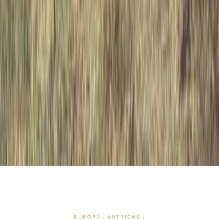
EUROPE
,
AUTRICHE
,