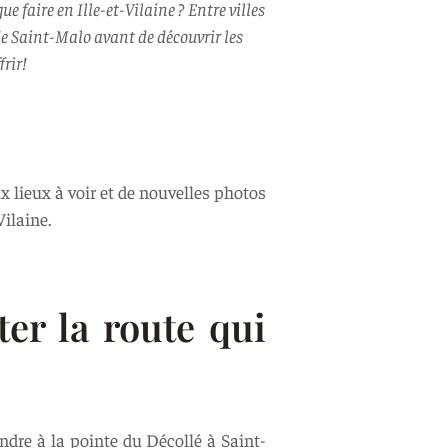
ue faire en Ille-et-Vilaine ? Entre villes
t de Saint-Malo avant de découvrir les
frir!
x lieux à voir et de nouvelles photos
Vilaine.
ter la route qui
dre à la pointe du Décollé à Saint-