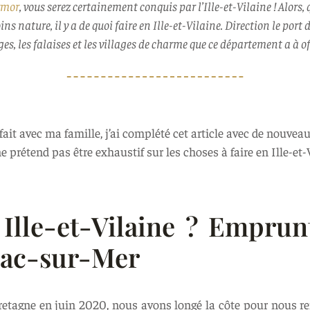
rmor
, vous serez certainement conquis par l’Ille-et-Vilaine ! Alors, q
coins nature, il y a de quoi faire en Ille-et-Vilaine. Direction le por
es, les falaises et les villages de charme que ce département a à of
fait avec ma famille, j’ai complété cet article avec de nouveau
ne prétend pas être exhaustif sur les choses à faire en Ille-et-
 Ille-et-Vilaine ? Emprun
iac-sur-Mer
tagne en juin 2020, nous avons longé la côte pour nous ren