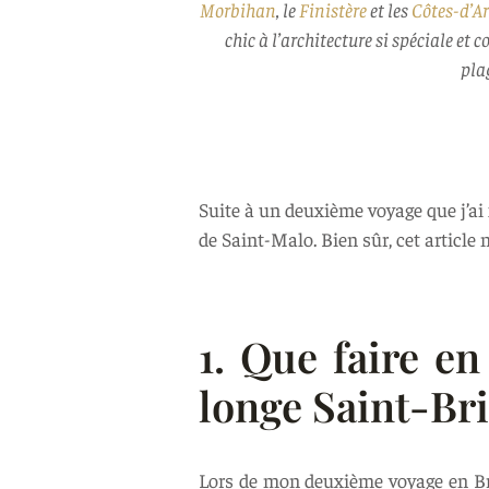
Morbihan
, le
Finistère
et les
Côtes-d’A
chic à l’architecture si spéciale et 
plag
Suite à un deuxième voyage que j’ai 
de Saint-Malo. Bien sûr, cet article 
1. Que faire en
longe Saint-Br
Lors de mon deuxième voyage en Bre