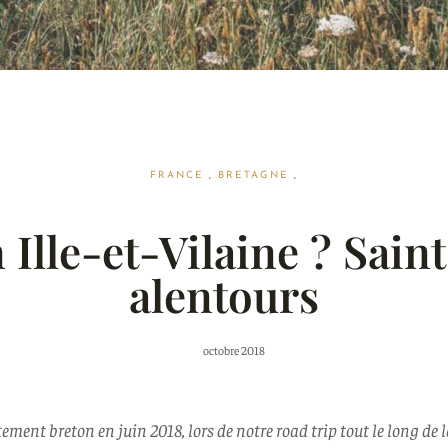
FRANCE
,
BRETAGNE
,
 Ille-et-Vilaine ? Sain
alentours
octobre 2018
ment breton en juin 2018, lors de notre road trip tout le long de l