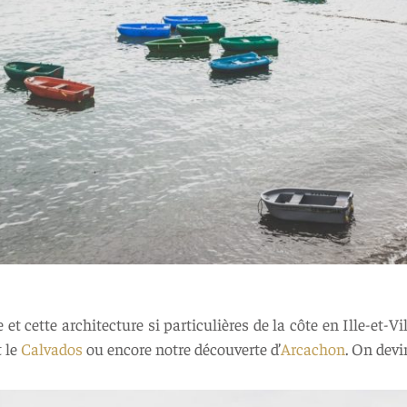
 et cette architecture si particulières de la côte en Ille-et-
t le
Calvados
ou encore notre découverte d’
Arcachon
. On devi