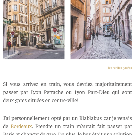
les ruelles pavées
Si vous arrivez en train, vous devriez majoritairement
passer par Lyon Perrache ou Lyon Part-Dieu qui sont
deux gares situées en centre-ville!
J’ai personnellement opté par un Blablabus car je venais
de
Bordeaux
. Prendre un train m’aurait fait passer par
Paris et changer de gare. De plus, le bus était une solution