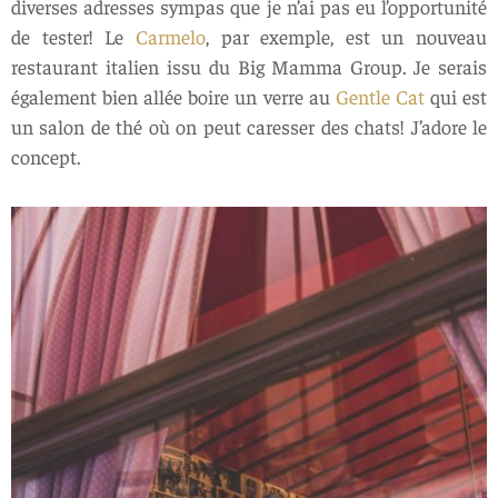
diverses adresses sympas que je n’ai pas eu l’opportunité
de tester! Le
Carmelo
, par exemple, est un nouveau
restaurant italien issu du Big Mamma Group. Je serais
également bien allée boire un verre au
Gentle Cat
qui est
un salon de thé où on peut caresser des chats! J’adore le
concept.