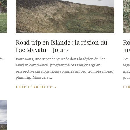
Road trip en Islande : la région du
Ro
Lac Myvatn – Jour 7
ma
 du
Pour nous, une seconde journée dans la région du Lac
Pour
Myvatn commence : programme pas très chargé en
régi
perspective car nous nous sommes un peu trompés niveau
mac
planning. Mais cela
jour
LIRE L'ARTICLE »
LI