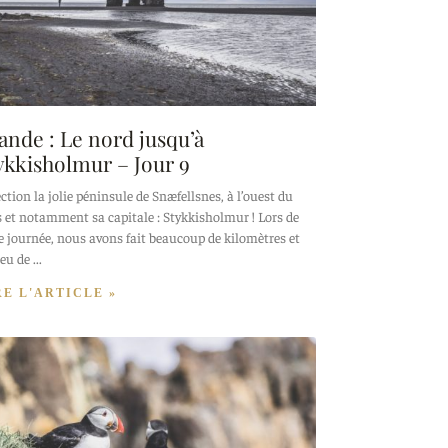
lande : Le nord jusqu’à
ykkisholmur – Jour 9
ction la jolie péninsule de Snæfellsnes, à l’ouest du
 et notamment sa capitale : Stykkisholmur ! Lors de
e journée, nous avons fait beaucoup de kilomètres et
eu de
RE L'ARTICLE »