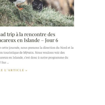
ad trip à la rencontre des
careux en Islande – Jour 6
 cette journée, nous prenons la direction du Nord et la
on touristique de Mývatn. Nous voulons voir des
areux en Islande, c’est donc à notre programme du
! Sur
RE L'ARTICLE »