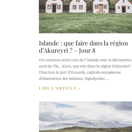
Islande : que faire dans la région
d’Akureyri ? – Jour 8
On continue notre tour de l’Islande avec la découverte
nord de l’île… Alors, que voir dans la région d’Akureyri?
Direction le port d’Husavik, capitale européenne
d’observation des baleines, Siglufjordur,
LIRE L'ARTICLE »