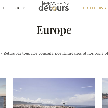
UEIL
D’ICI ▾
D’AILLEURS ▾
Europe
e ? Retrouvez tous nos conseils, nos itiniréaires et nos bons 