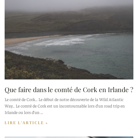
Que faire dans le comté de Cork en Irlande ?
Le comté de Cork… Le début de notre découverte de la Wild Atlantic
Way… Le comté de Cork est un incontournable lors d’un road trip en
Irlande ou lors d’un
LIRE L'ARTICLE »