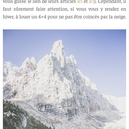
vous glisse le lien de leurs articles
ici
et
ici
). Cependant, il
faut sûrement faire attention, si vous vous y rendez en
hiver, à louer un 4×4 pour ne pas être coincés par la neige.