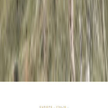
EUROPE
,
ITALIE
,