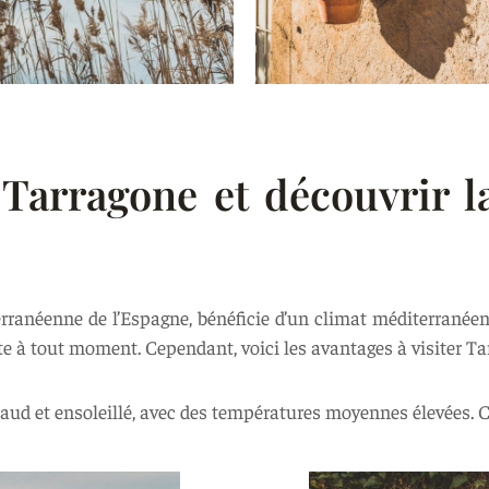
Tarragone et découvrir l
erranéenne de l’Espagne, bénéficie d’un climat méditerranéen 
te à tout moment. Cependant, voici les avantages à visiter Tar
haud et ensoleillé, avec des températures moyennes élevées. C’