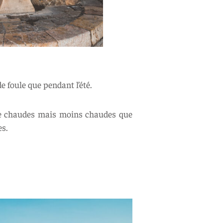
 foule que pendant l’été.
ore chaudes mais moins chaudes que
es.