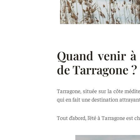
Quand venir à 
de Tarragone ?
Tarragone, située sur la côte médit
qui en fait une destination attrayan
Tout d’abord, l’été à Tarragone est c