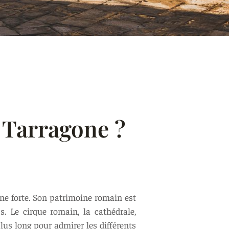
à Tarragone ?
ine forte. Son patrimoine romain est
. Le cirque romain, la cathédrale,
plus long pour admirer les différents