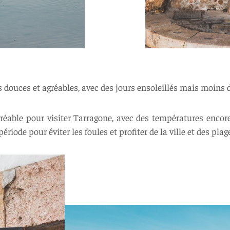
douces et agréables, avec des jours ensoleillés mais moins de
gréable pour visiter Tarragone, avec des températures enc
ériode pour éviter les foules et profiter de la ville et des plag