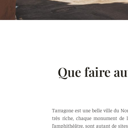
Que faire au
Tarragone est une belle ville du No
très riche, chaque monument de la
l’amphithéâtre, sont autant de sites