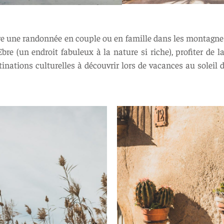
ire une randonnée en couple ou en famille dans les montag
bre (un endroit fabuleux à la nature si riche), profiter de la
tinations culturelles à découvrir lors de vacances au soleil 