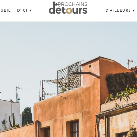
UEIL
D’ICI ▾
D’AILLEURS ▾