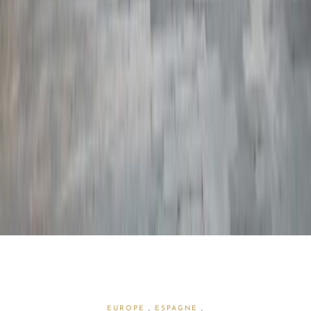
EUROPE
,
ESPAGNE
,