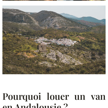
Pourquoi louer un van
en Andalousie ?