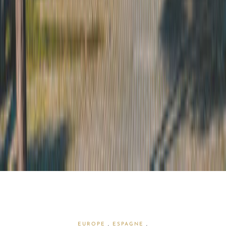
EUROPE
,
ESPAGNE
,