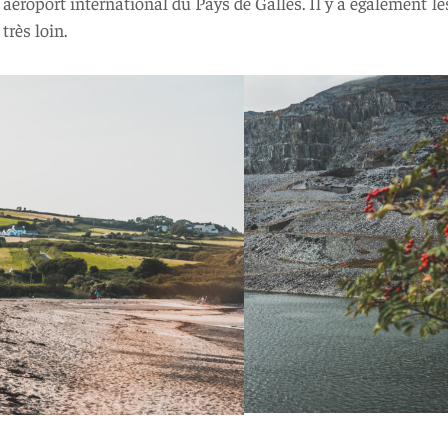
al aéroport international du Pays de Galles. Il y a également l
très loin.