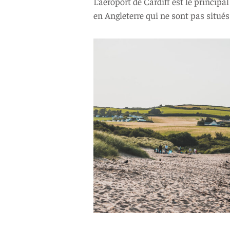
L’aéroport de Cardiff est le princip
en Angleterre qui ne sont pas situés 