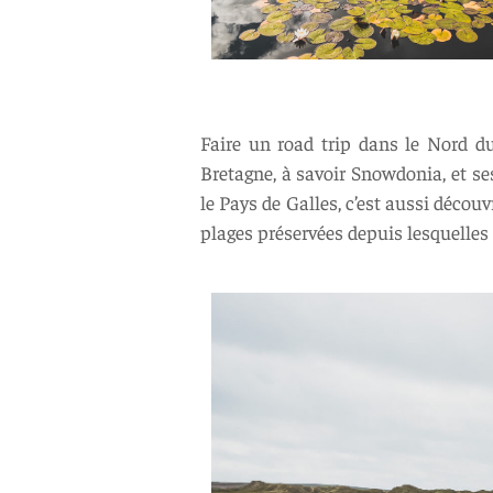
Faire un road trip dans le Nord d
Bretagne, à savoir Snowdonia, et ses
le Pays de Galles, c’est aussi décou
plages préservées depuis lesquelles 