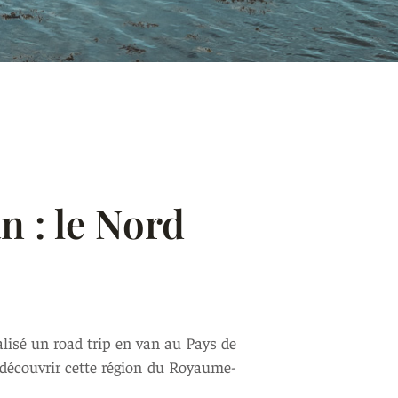
n : le Nord
alisé un road trip en van au Pays de
 découvrir cette région du Royaume-