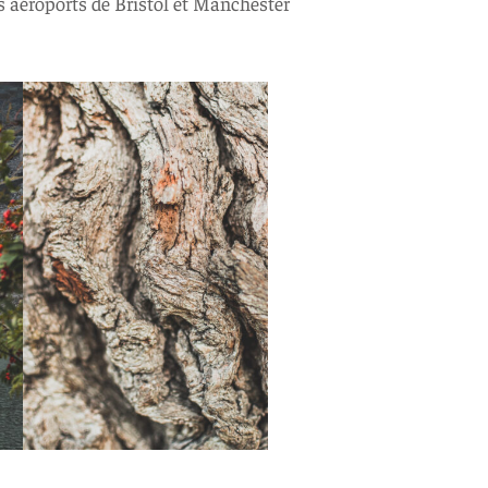
es aéroports de Bristol et Manchester