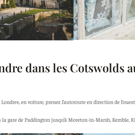
ndre dans les Cotswolds 
ondres, en voiture, prenez l’autoroute en direction de l’oues
is la gare de Paddington jusqu’à Moreton-in-Marsh, Kemble, 