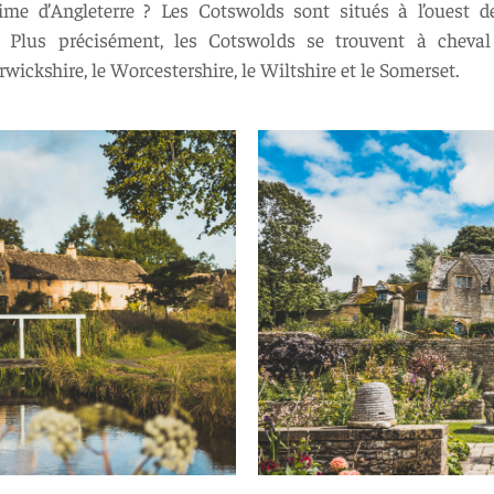
ime d’Angleterre ? Les Cotswolds sont situés à l’ouest d
 Plus précisément, les Cotswolds se trouvent à cheva
rwickshire, le Worcestershire, le Wiltshire et le Somerset.