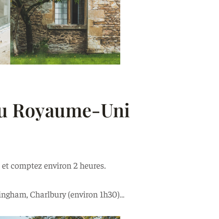
au Royaume-Uni
t et comptez environ 2 heures.
Kingham, Charlbury (environ 1h30)…