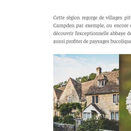
Cette région regorge de villages pi
Campden par exemple, ou encore de
découvrir l’exceptionnelle abbaye d
aussi profiter de paysages bucolique