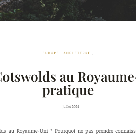
EUROPE
,
ANGLETERRE
,
 Cotswolds au Royaume
pratique
juillet 2024
olds au Royaume-Uni ? Pourquoi ne pas prendre connaissa