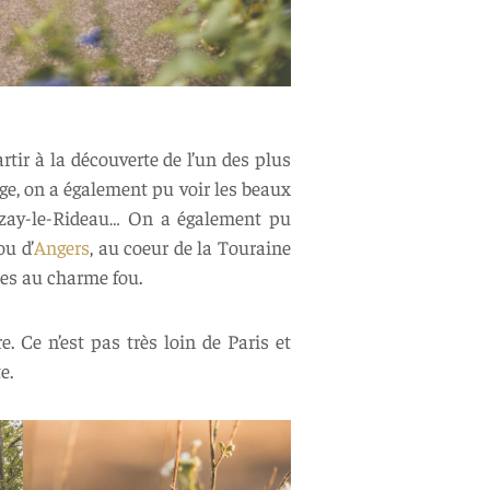
ir à la découverte de l’un des plus
age, on a également pu voir les beaux
’Azay-le-Rideau… On a également pu
ou d’
Angers
, au coeur de la Touraine
les au charme fou.
e. Ce n’est pas très loin de Paris et
e.