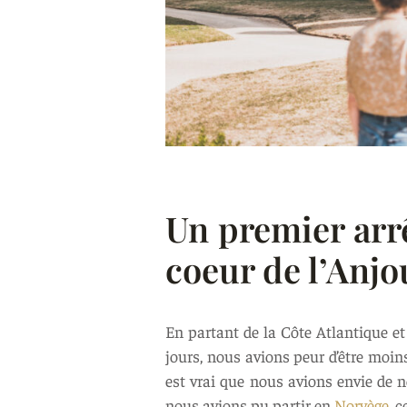
Un premier arrê
coeur de l’Anjo
En partant de la Côte Atlantique et
jours, nous avions peur d’être moins
est vrai que nous avions envie de n
nous avions pu partir en
Norvège
, 