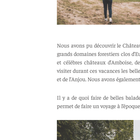
Nous avons pu découvrir le Château
grands domaines forestiers clos d’Eu
et célèbres châteaux d’Amboise, d
visiter durant ces vacances les bel
et de l’Anjou. Nous avons également 
Il y a de quoi faire de belles balad
permet de faire un voyage à l’époqu