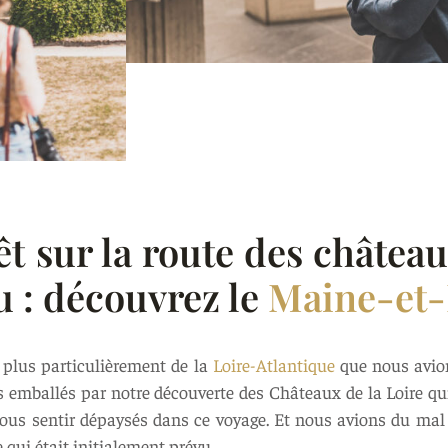
t sur la route des château
u : découvrez le
Maine-et-
 plus particulièrement de la
Loire-Atlantique
que nous avio
 emballés par notre découverte des Châteaux de la Loire qui s
ous sentir dépaysés dans ce voyage. Et nous avions du mal 
ce qui était initialement prévu.