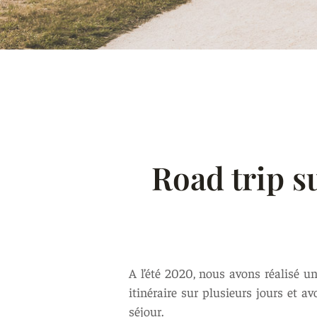
Road trip su
A l’été 2020, nous avons réalisé u
itinéraire sur plusieurs jours et a
séjour.