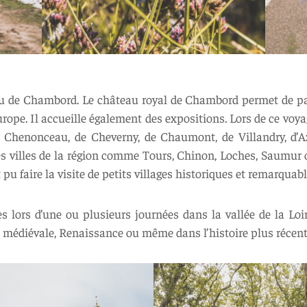
 de Chambord. Le château royal de Chambord permet de part
rope. Il accueille également des expositions. Lors de ce voy
e Chenonceau, de Cheverny, de Chaumont, de Villandry, d
les villes de la région comme Tours, Chinon, Loches, Saumur 
pu faire la visite de petits villages historiques et remarquab
es lors d’une ou plusieurs journées dans la vallée de la Loir
e médiévale, Renaissance ou même dans l’histoire plus récent