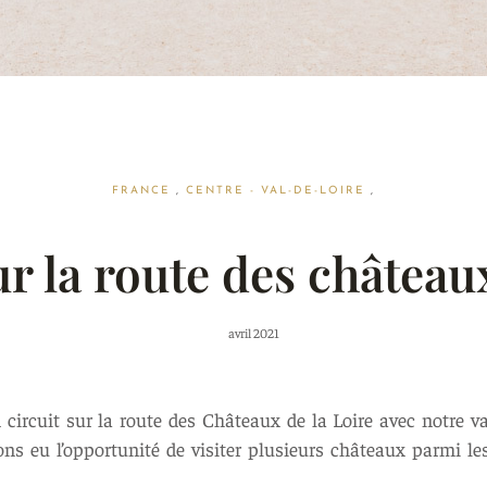
FRANCE
,
CENTRE - VAL-DE-LOIRE
,
r la route des château
avril 2021
n circuit sur la route des Châteaux de la Loire avec notre 
vons eu l’opportunité de visiter plusieurs châteaux parmi le