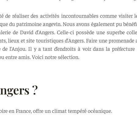
té de réaliser des activités incontournables comme visiter 
tique du patrimoine angevin. Nous avons également pu bénéfic
alerie de David d’Angers. Celle-ci possède une superbe col
, lieux et site touristiques d’Angers. Faire une promenade a
 de l’Anjou. Il y a tant d’endroits à voir dans la préfectur
ou entre amis. Voici notre sélection.
ngers ?
Loire en France, offre un climat tempéré océanique.