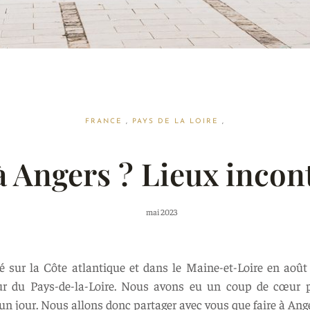
FRANCE
,
PAYS DE LA LOIRE
,
à Angers ? Lieux inco
mai 2023
é sur la Côte atlantique et dans le Maine-et-Loire en aoû
oeur du Pays-de-la-Loire. Nous avons eu un coup de cœur 
 un jour. Nous allons donc partager avec vous que faire à Ang