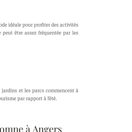
de idéale pour profiter des activités
e peut être assez fréquentée par les
s jardins et les parcs commencent à
urisme par rapport à l’été.
utomne à Angers