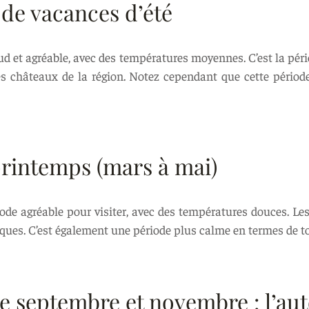
 de vacances d’été
d et agréable, avec des températures moyennes. C’est la pério
t les châteaux de la région. Notez cependant que cette périod
printemps (mars à mai)
ode agréable pour visiter, avec des températures douces. Le
iques. C’est également une période plus calme en termes de to
re septembre et novembre : l’a