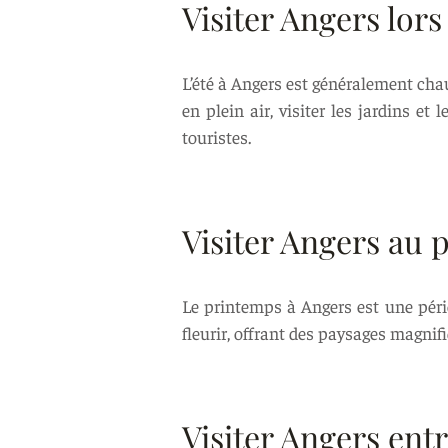
Visiter Angers lors
L’été à Angers est généralement chau
en plein air, visiter les jardins e
touristes.
Visiter Angers au 
Le printemps à Angers est une péri
fleurir, offrant des paysages magnif
Visiter Angers ent