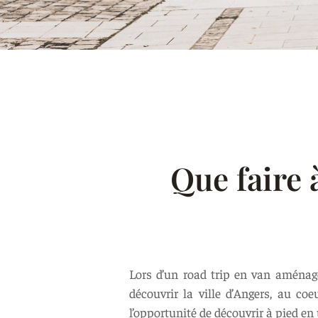
Que faire 
Lors d’un road trip en van aménag
découvrir la ville d’Angers, au c
l’opportunité de découvrir à pied en