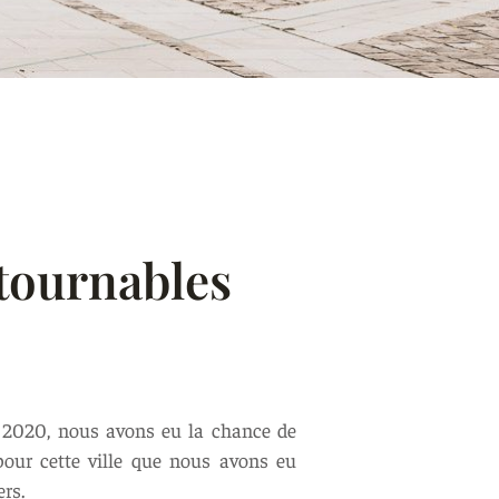
ntournables
t 2020, nous avons eu la chance de
pour cette ville que nous avons eu
ers.