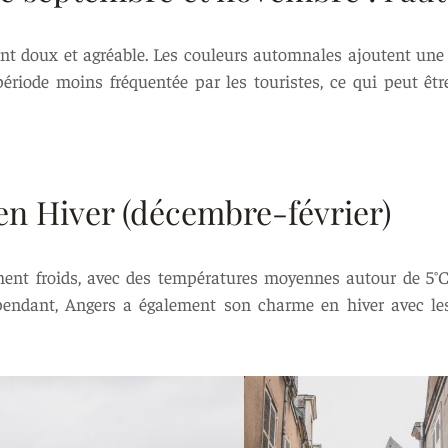
t doux et agréable. Les couleurs automnales ajoutent une t
ériode moins fréquentée par les touristes, ce qui peut être
en Hiver (décembre-février)
ment froids, avec des températures moyennes autour de 5°C
endant, Angers a également son charme en hiver avec les