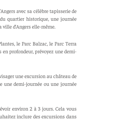
d’Angers avec sa célèbre tapisserie de
du quartier historique, une journée
 ville d’Angers elle-même.
antes, le Parc Balzac, le Parc Terra
ns en profondeur, prévoyez une demi-
nvisager une excursion au château de
re une demi-journée ou une journée
évoir environ 2 à 3 jours. Cela vous
souhaitez inclure des excursions dans