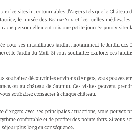
plorer les sites incontournables d’Angers tels que le Château 
Maurice, le musée des Beaux-Arts et les ruelles médiévales 
 avons personnellement mis une petite journée pour visiter la
utée pour ses magnifiques jardins, notamment le Jardin des Pl
) et le Jardin du Mail. Si vous souhaitez explorer ces jardi
ous souhaitez découvrir les environs d’Angers, vous pouvez e
France, ou au château de Saumur. Ces visites peuvent prend
vous souhaitez consacrer à chaque château.
 d’Angers avec ses principales attractions, vous pouvez pr
 rythme confortable et de profiter des points forts. Si vous 
n séjour plus long en conséquence.