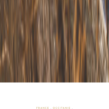
FRANCE
,
OCCITANIE
,