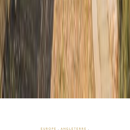
EUROPE
,
ANGLETERRE
,