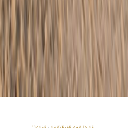
FRANCE
,
NOUVELLE-AQUITAINE
,