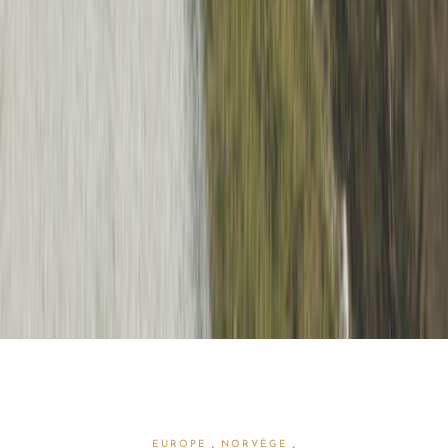
EUROPE
,
NORVÈGE
,