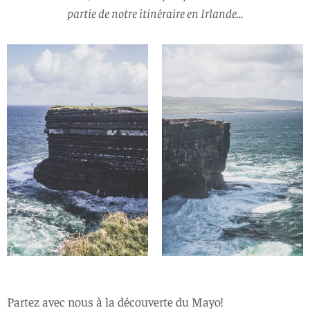
partie de notre itinéraire en Irlande…
Partez avec nous à la découverte du Mayo!