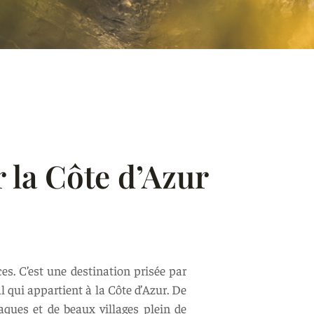
r la Côte d’Azur
es. C’est une destination prisée par
al qui appartient à la Côte d’Azur. De
iaques et de beaux villages plein de