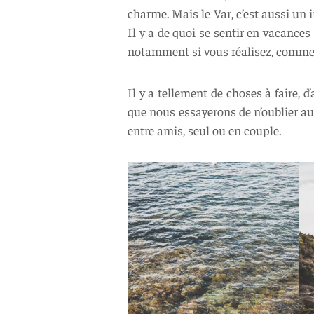
charme. Mais le Var, c’est aussi un i
Il y a de quoi se sentir en vacances 
notamment si vous réalisez, comme 
Il y a tellement de choses à faire, 
que nous essayerons de n’oublier au
entre amis, seul ou en couple.