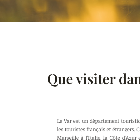
Que visiter dan
Le Var est un département touristiq
les touristes français et étrangers. 
Marseille à l’Italie, la Côte d’Azu