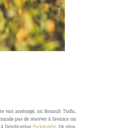
re van aménagé, un Renault Trafic.
ande pas de réserver à l’avance un
à l’application
Park4night
. De plus,