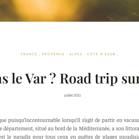
FRANCE
,
PROVENCE - ALPES - CÔTE D'AZUR
,
s le Var ? Road trip su
juillet 2021
ue puisqu’incontournable lorsqu’il s’agit de partir en vacanc
Ce département, situé au bord de la Méditerranée, a son littor
r est le paradis pour tous ceux en quêtes de plages paradis