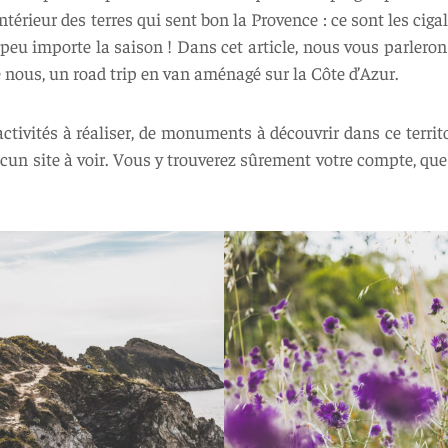
ntérieur des terres qui sent bon la Provence : ce sont les cigal
peu importe la saison ! Dans cet article, nous vous parlerons 
nous, un road trip en van aménagé sur la Côte d’Azur.
d’activités à réaliser, de monuments à découvrir dans ce terri
cun site à voir. Vous y trouverez sûrement votre compte, que 