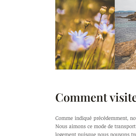
Comment visiter
Comme indiqué précédemment, nous 
Nous aimons ce mode de transport 
logement puisque nous pouvons trou