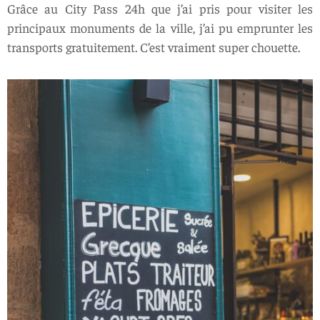
Grâce au City Pass 24h que j’ai pris pour visiter les
principaux monuments de la ville, j’ai pu emprunter les
transports gratuitement. C’est vraiment super chouette.