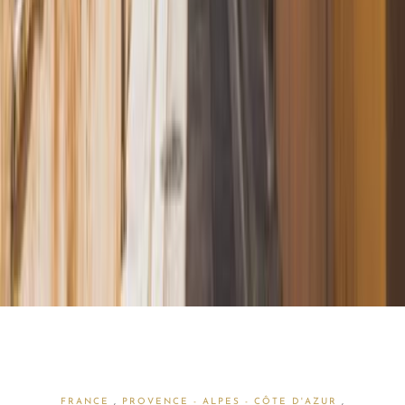
FRANCE
,
PROVENCE - ALPES - CÔTE D'AZUR
,